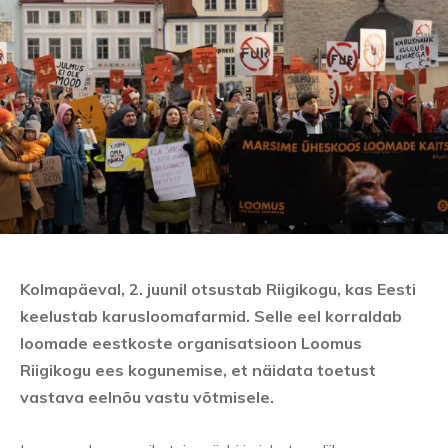
Kolmapäeval, 2. juunil otsustab Riigikogu, kas Eesti
keelustab karusloomafarmid. Selle eel korraldab
loomade eestkoste organisatsioon Loomus
Riigikogu ees kogunemise, et näidata toetust
vastava eelnõu vastu võtmisele.