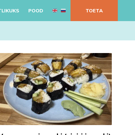
TLIKUKS
POOD
TOETA