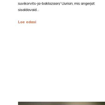
suvikorvits-ja-baklazaan/ Uurisin, mis angerjat
sisaldavaid…
Loe edasi