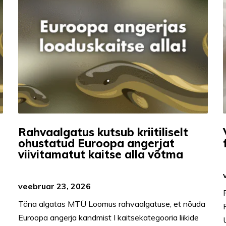
Rahvaalgatus kutsub kriitiliselt
ohustatud Euroopa angerjat
viivitamatut kaitse alla võtma
veebruar 23, 2026
Täna algatas MTÜ Loomus rahvaalgatuse, et nõuda
Euroopa angerja kandmist I kaitsekategooria liikide