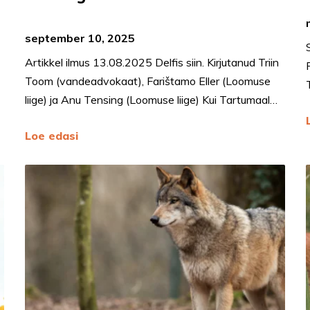
september 10, 2025
Artikkel ilmus 13.08.2025 Delfis siin. Kirjutanud Triin
Toom (vandeadvokaat), Farištamo Eller (Loomuse
liige) ja Anu Tensing (Loomuse liige) Kui Tartumaal…
Loe edasi