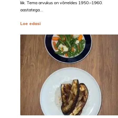
liik. Tema arvukus on võrreldes 1950.–1960.
aastatega…
Loe edasi