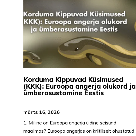
Korduma Kippuvad Küsimused
(KKK): Euroopa angerja olukord ja
ümberasustamine Eestis
märts 16, 2026
1. Milline on Euroopa angerja üldine seisund
maailmas? Euroopa angerjas on kriitiliselt ohustatud