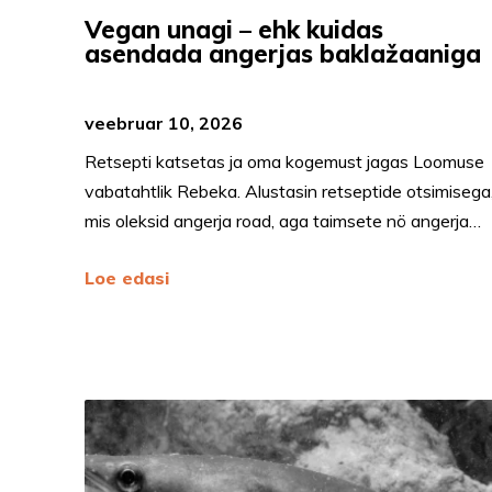
Vegan unagi – ehk kuidas
asendada angerjas baklažaanig
veebruar 10, 2026
Retsepti katsetas ja oma kogemust jagas Loomuse
vabatahtlik Rebeka. Alustasin retseptide otsimisega
mis oleksid angerja road, aga taimsete nö angerja…
Loe edasi