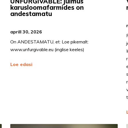
UNFURGIVABLE: julmus
karusloomafarmides on
andestamatu
aprill 30, 2026
On ANDESTAMATU, et: Loe pikemalt:
www.unfurgivable.eu (inglise keeles)
Loe edasi