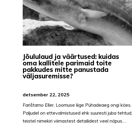
Jõululaud ja väärtused: kuidas
oma kallitele parimaid toite
pakkudes mitte panustada
väljasuremisse?
detsember 22, 2025
Farištamo Eller, Loomuse liige Pühadeaeg ongi käes.
Paljudel on ettevalmistused ehk suuresti juba tehtud
teistel nimekiri viimastest detailidest veel näpus.…