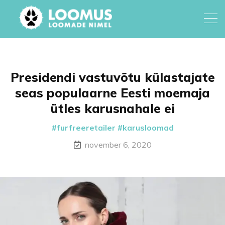
Presidendi vastuvõtu külastajate
seas populaarne Eesti moemaja
ütles karusnahale ei
furfreeretailer
karusloomad
november 6, 2020