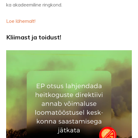
ka akadeemiline ringkond.
Loe lähemalt!
Kliimast ja toidust!