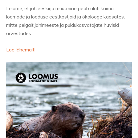
Leiame, et jahieeskirja muutmine peab alati käima
loomade ja looduse eestkostjaid ja ökolooge kaasates,
mitte pelgalt jahimeeste ja puidukasvatajate huvisid
arvestades.
Loe lähemalt!