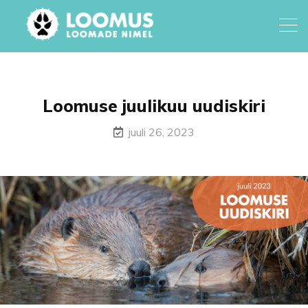
Loomuse juulikuu uudiskiri
juuli 26, 2023