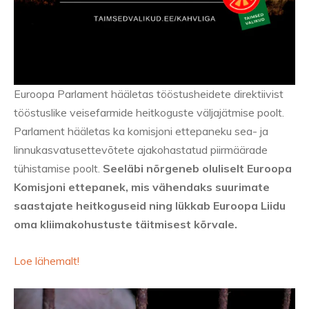
Euroopa Parlament hääletas tööstusheidete direktiivist
tööstuslike veisefarmide heitkoguste väljajätmise poolt.
Parlament hääletas ka komisjoni ettepaneku sea- ja
linnukasvatusettevõtete ajakohastatud piirmäärade
tühistamise poolt.
Seeläbi nõrgeneb oluliselt Euroopa
Komisjoni ettepanek, mis vähendaks suurimate
saastajate heitkoguseid ning lükkab Euroopa Liidu
oma kliimakohustuste täitmisest kõrvale.
Loe lähemalt!