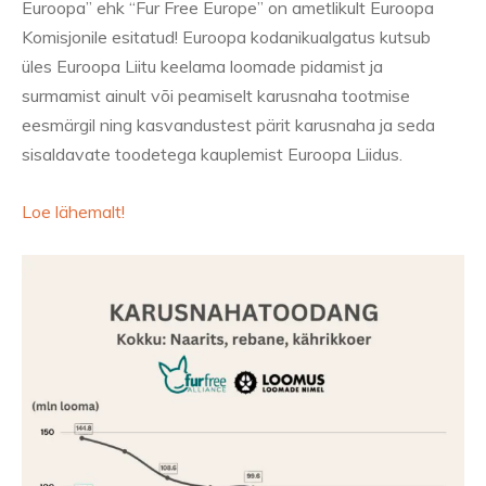
Euroopa” ehk “Fur Free Europe” on ametlikult Euroopa
Komisjonile esitatud! Euroopa kodanikualgatus kutsub
üles Euroopa Liitu keelama loomade pidamist ja
surmamist ainult või peamiselt karusnaha tootmise
eesmärgil ning kasvandustest pärit karusnaha ja seda
sisaldavate toodetega kauplemist Euroopa Liidus.
Loe lähemalt!