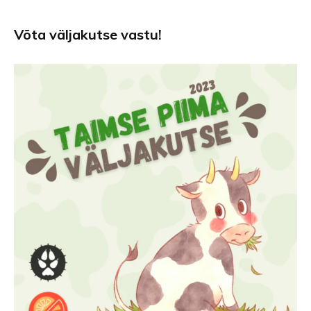
Võta väljakutse vastu!