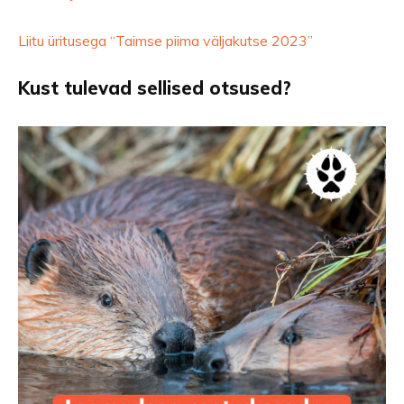
Liitu üritusega “Taimse piima väljakutse 2023”
Kust tulevad sellised otsused?