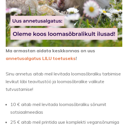
Ma armastan aidata keskkonnas on uus
annetusalgatus LILU toetuseks
!
Sinu annetus aitab meil levitada loomasõbraliku tarbimise
levikut läbi teavitustöö ja loomasõbralike valikute
tutvustamise!
10 € aitab meil levitada loomasõbraliku sõnumit
sotsiaalmeedias
25 € aitab meil printida uue komplekti vegansõnumiga