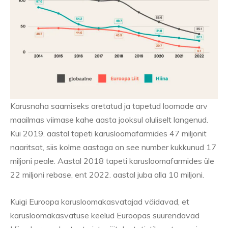
Karusnaha saamiseks aretatud ja tapetud loomade arv
maailmas viimase kahe aasta jooksul oluliselt langenud.
Kui 2019. aastal tapeti karusloomafarmides 47 miljonit
naaritsat, siis kolme aastaga on see number kukkunud 17
miljoni peale. Aastal 2018 tapeti karusloomafarmides üle
22 miljoni rebase, ent 2022. aastal juba alla 10 miljoni.
Kuigi Euroopa karusloomakasvatajad väidavad, et
karusloomakasvatuse keelud Euroopas suurendavad