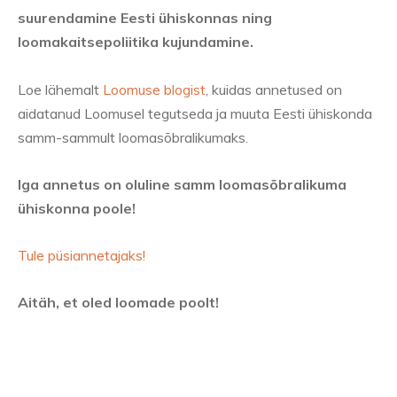
suurendamine Eesti ühiskonnas ning
loomakaitsepoliitika kujundamine.
Loe lähemalt
Loomuse blogist
, kuidas annetused on
aidatanud Loomusel tegutseda ja muuta Eesti ühiskonda
samm-sammult loomasõbralikumaks.
Iga annetus on oluline samm loomasõbralikuma
ühiskonna poole!
Tule püsiannetajaks!
Aitäh, et oled loomade poolt!