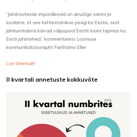
“Jahitroofeede impordikeeld on ainuõige samm ja
loodame, et see kehtestatakse peagi ka Eestis, sest
jahituristidena käivad väljaspool Eestit loomi tapmas ka
Eesti jahimehed,” kommenteeris Loomuse
kommunikatsioonijuht Farištamo Eller.
Loe lähemalt!
II kvartali annetuste kokkuvõte