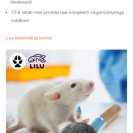
kleebiseid
75 € aitab meil printida uue komplekti vegansõnumiga
voldikuid
Loe lähemalt ja toeta!